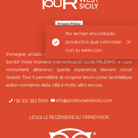
Privacy Policy
No se han encontrado
Cookie Policy
productos que coincidan
con tu selección.
Immagina un'auto d'epoca per le strade di Palermo e sali a
bordo! Vivrai momenti indimenticabili! Goditi PALERMO e i suoi
monumenti attraverso questa esperienza davvero unica!
Questo Tour ti permetterà di scoprire tesori come l’architettura
arabo-normanna della città e molto altro ancora…
+39 331 393 8250
info@500tourwestsicily.com
LEGGI LE RECENSIONI SU TRIPADVISOR