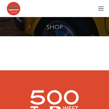
SHOP
Estás aquí: