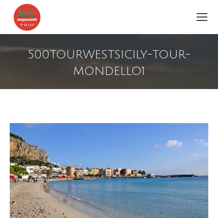
500TOURWESTSICILY-TOUR-
MONDELLO1
Estás aquí: