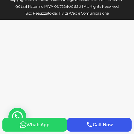
90144 Palermo P.IVA 06722460828 | All Rights Reserved
Sito Realizzato da:
Tivitti Web e Comunicazione
WhatsApp
Call Now