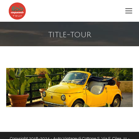
TITLE-TOUR
Estás aquí:
Copyright 2018-2024 - Auto Vintage di Cottone S. Via F. Cilea, 11 -