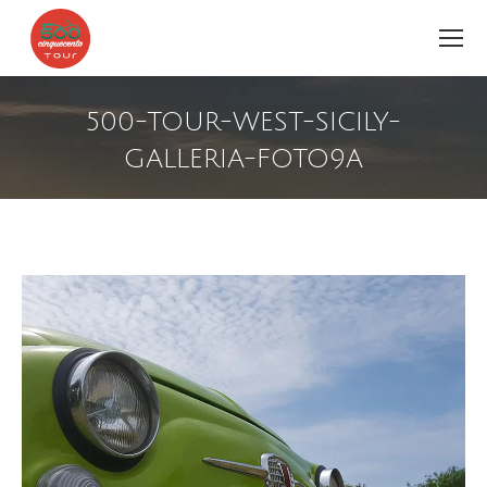
500-TOUR-WEST-SICILY-
GALLERIA-FOTO9A
You are here: