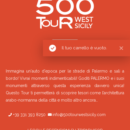
Privacy Policy
Il tuo carrello è vuoto.
Cookie Policy
Immagina un'auto d'epoca per le strade di Palermo e sali a
bordo! Vivrai momenti indimenticabili! Goditi PALERMO e i suoi
monumenti attraverso questa esperienza davvero unica!
Questo Tour ti permetterà di scoprire tesori come l’architettura
arabo-normanna della città e molto altro ancora…
+39 331 393 8250
info@500tourwestsicily.com