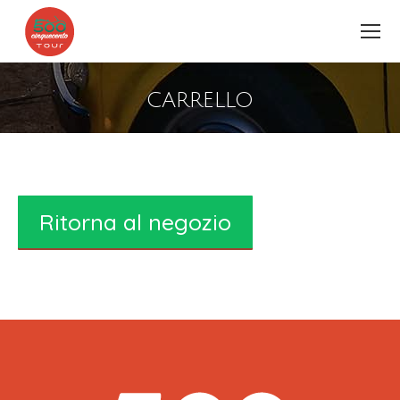
CARRELLO
You are here:
Ritorna al negozio