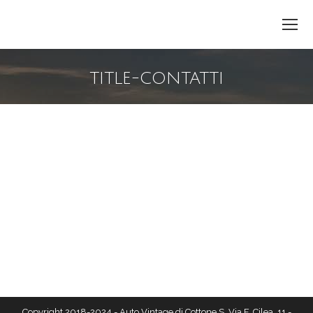
TITLE-CONTATTI
You are here:
Copyright 2018-2024 - Auto Vintage di Cottone S. Via F. Cilea, 11 -