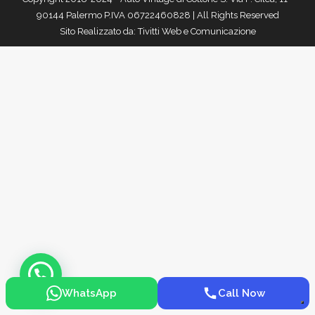
90144 Palermo P.IVA 06722460828 | All Rights Reserved
Sito Realizzato da:
Tivitti Web e Comunicazione
WhatsApp
Call Now