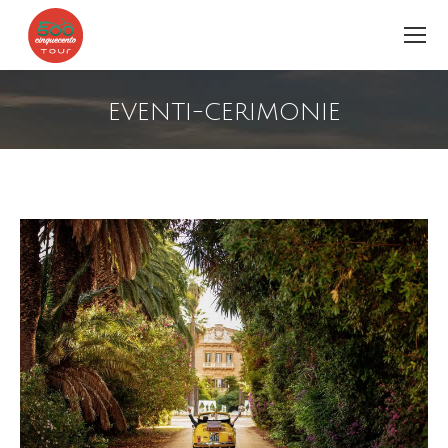
EVENTI-CERIMONIE
You are here: