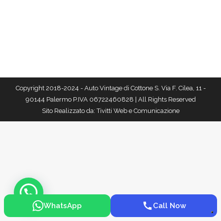
Copyright 2018-2024 - Auto Vintage di Cottone S. Via F. Cilea, 11 -
90144 Palermo P.IVA 06722460828 | All Rights Reserved
Sito Realizzato da:
Tivitti Web e Comunicazione
WhatsApp
Call Now