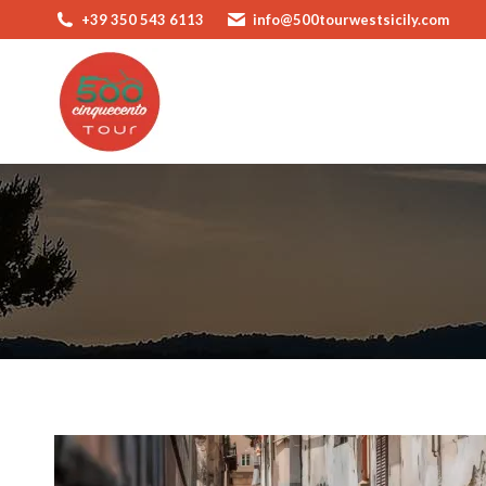
+39 350 543 6113
info@500tourwestsicily.com