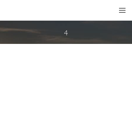
4
You are here: