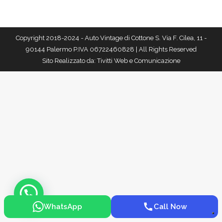
Copyright 2018-2024 - Auto Vintage di Cottone S. Via F. Cilea, 11 -
90144 Palermo P.IVA 06722460828 | All Rights Reserved
Sito Realizzato da:
Tivitti Web e Comunicazione
WhatsApp
Call Now