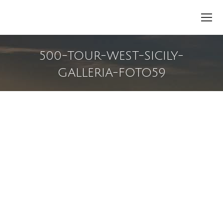
500-TOUR-WEST-SICILY-
GALLERIA-FOTO59
You are here: