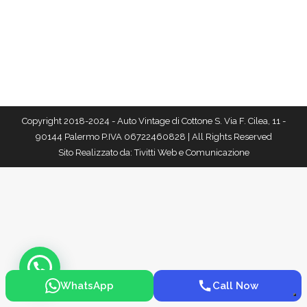
Copyright 2018-2024 - Auto Vintage di Cottone S. Via F. Cilea, 11 -
90144 Palermo P.IVA 06722460828 | All Rights Reserved
Sito Realizzato da:
Tivitti Web e Comunicazione
WhatsApp
Call Now