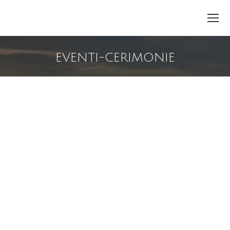
EVENTI-CERIMONIE
You are here: