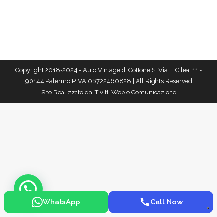
Copyright 2018-2024 - Auto Vintage di Cottone S. Via F. Cilea, 11 -
90144 Palermo P.IVA 06722460828 | All Rights Reserved
Sito Realizzato da:
Tivitti Web e Comunicazione
WhatsApp
Call Now