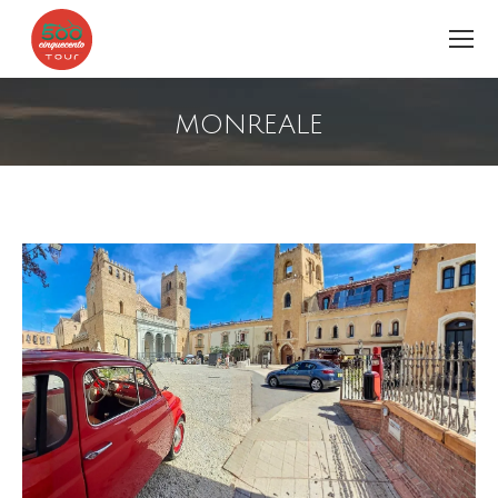
MONREALE
You are here: