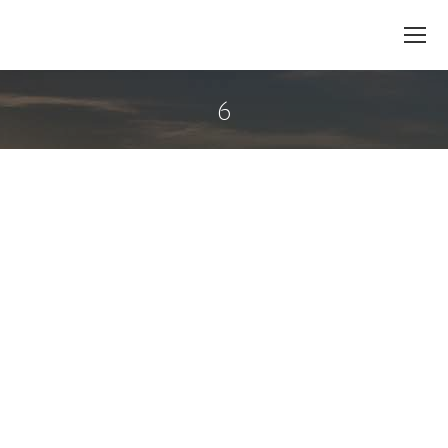
6
You are here: