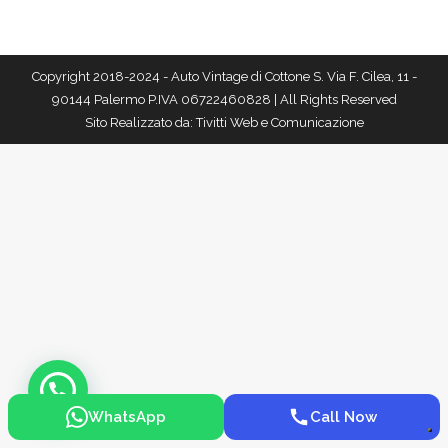
Copyright 2018-2024 - Auto Vintage di Cottone S. Via F. Cilea, 11 -
90144 Palermo P.IVA 06722460828 | All Rights Reserved
Sito Realizzato da:
Tivitti Web e Comunicazione
WhatsApp
Call Now