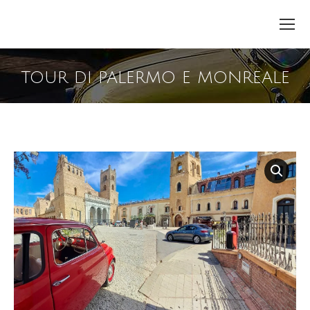
TOUR DI PALERMO E MONREALE
You are here: