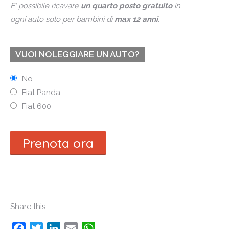
E' possibile ricavare
un quarto posto gratuito
in
ogni auto solo per bambini di
max 12 anni
.
VUOI NOLEGGIARE UN AUTO?
No
Fiat Panda
Fiat 600
Prenota ora
Share this:
Facebook
Twitter
LinkedIn
Email
WhatsApp