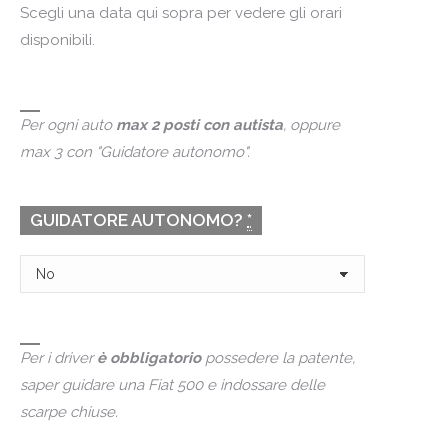
Scegli una data qui sopra per vedere gli orari
disponibili.
Per ogni auto
max 2 posti con autista
, oppure
max 3 con "Guidatore autonomo".
GUIDATORE AUTONOMO?
*
Per i driver
è obbligatorio
possedere la patente,
saper guidare una Fiat 500 e indossare delle
scarpe chiuse.