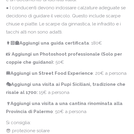
● I conducenti devono indossare calzature adeguate se
decidono di guidare il veicolo. Questo include scarpe
chiuse e piatte. Le scarpe da ginnastica, le infradito e i
tacchi alti non sono adatti.
👩🏻‍🏫Aggiungi una guida certificata
: 180€
📸
Aggiungi un Photoshoot professionale (Solo per
coppie che guidano):
50€
🍔Aggiungi un Street Food
E
xperience
: 20€ a persona
🎭Aggiungi una visita ai Pupi
Siciliani
, tradizione che
risale al 1700:
15€ a persona
🍷Aggiungi una visita a una cantina rinominata alla
Provincia di Palermo
: 50€ a persona
Si consiglia:
😎 protezione solare