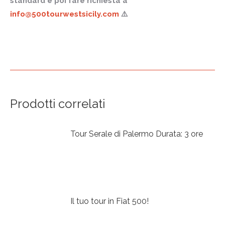
standard e poi fare richiesta a
info@500tourwestsicily.com
⚠️
Prodotti correlati
Tour Serale di Palermo Durata: 3 ore
Il tuo tour in Fiat 500!