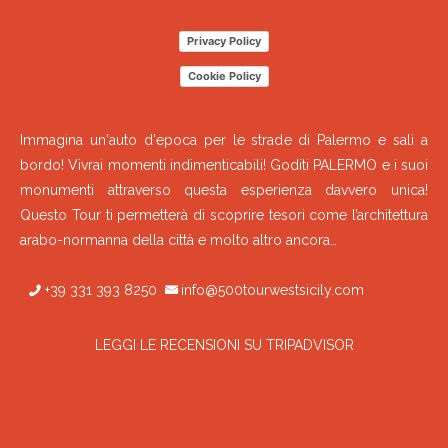
Privacy Policy
Cookie Policy
Immagina un'auto d'epoca per le strade di Palermo e sali a
bordo! Vivrai momenti indimenticabili! Goditi PALERMO e i suoi
monumenti attraverso questa esperienza davvero unica!
Questo Tour ti permetterà di scoprire tesori come l’architettura
arabo-normanna della città e molto altro ancora…
+39 331 393 8250
info@500tourwestsicily.com
LEGGI LE RECENSIONI SU TRIPADVISOR