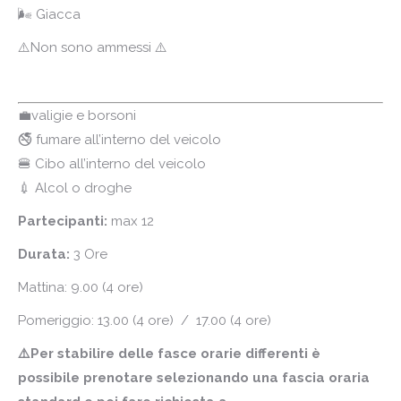
🌬️ Giacca
⚠️Non sono ammessi ⚠️
💼valigie e borsoni
🚭 fumare all’interno del veicolo
🍔 Cibo all’interno del veicolo
💉 Alcol o droghe
Partecipanti:
max 12
Durata:
3 Ore
Mattina: 9.00 (4 ore)
Pomeriggio: 13.00 (4 ore) / 17.00 (4 ore)
⚠️Per stabilire delle fasce orarie differenti è
possibile prenotare selezionando una fascia oraria