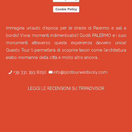
Cookie Policy
Immagina un'auto d'epoca per le strade di Palermo e sali a
bordo! Vivrai momenti indimenticabili! Goditi PALERMO e i suoi
monumenti attraverso questa esperienza davvero unica!
Questo Tour ti permetterà di scoprire tesori come l’architettura
arabo-normanna della città e molto altro ancora…
+39 331 393 8250
info@500tourwestsicily.com
LEGGI LE RECENSIONI SU TRIPADVISOR