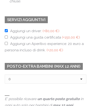
chiuse.
SERVIZI AGGIUNTIVI
Aggiungi un driver:
(+80,00 €)
Aggiungi una guida certificata
(+150,00 €)
Aggiungi un Aperitivo experience: 20 euro a
persona incluso di drink.
(+20,00 €)
POSTO-EXTRA BAMBINI (MAX 12 ANNI)
E' possibile ricavare
un quarto posto gratuito
in
ogni auto solo per bambini di
max 12 anni
.