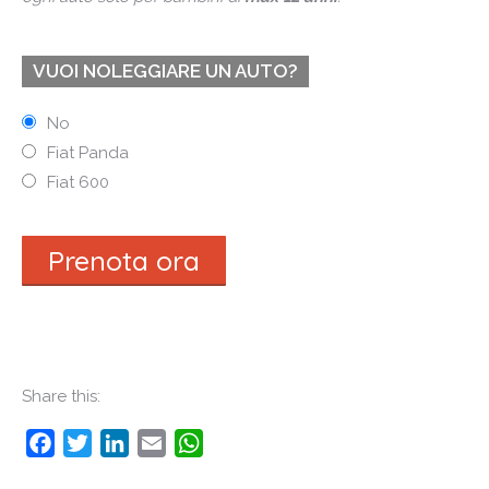
VUOI NOLEGGIARE UN AUTO?
No
Fiat Panda
Fiat 600
Prenota ora
Share this:
Facebook
Twitter
LinkedIn
Email
WhatsApp