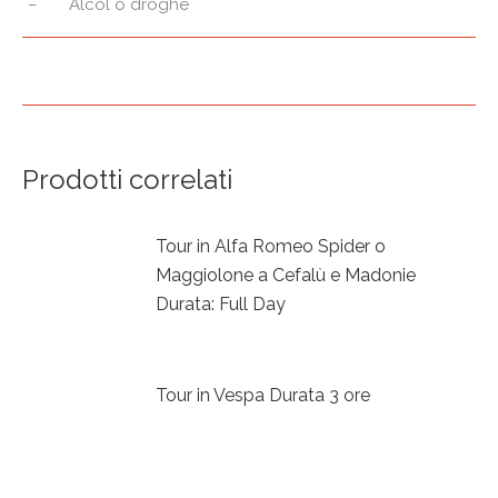
– Alcol o droghe
Prodotti correlati
Tour in Alfa Romeo Spider o
Maggiolone a Cefalù e Madonie
Durata: Full Day
Tour in Vespa Durata 3 ore