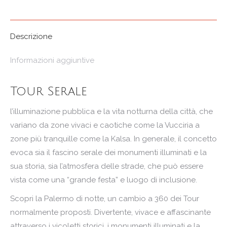
Descrizione
Informazioni aggiuntive
Tour Serale
l’illuminazione pubblica e la vita notturna della città, che
variano da zone vivaci e caotiche come la Vucciria a
zone più tranquille come la Kalsa. In generale, il concetto
evoca sia il fascino serale dei monumenti illuminati e la
sua storia, sia l’atmosfera delle strade, che può essere
vista come una “grande festa” e luogo di inclusione.
Scopri la Palermo di notte, un cambio a 360 dei Tour
normalmente proposti. Divertente, vivace e affascinante
attraverso i vicoletti storici, i monumenti illuminati e la