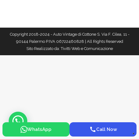
Copyright 2018-2024 - Auto Vintage di Cottone S. Via F. Cilea, 11 -
90144 Palermo P.IVA 06722460828 | All Rights Reserved
Sito Realizzato da:
Tivitti Web e Comunicazione
WhatsApp
Call Now