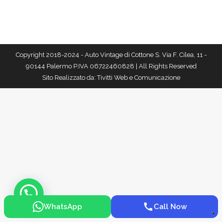
Copyright 2018-2024 - Auto Vintage di Cottone S. Via F. Cilea, 11 -
90144 Palermo P.IVA 06722460828 | All Rights Reserved
Sito Realizzato da:
Tivitti Web e Comunicazione
WhatsApp
Call Now