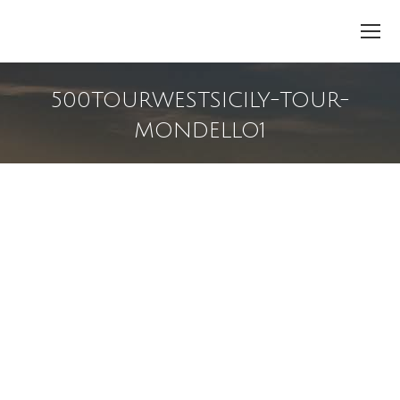
500TOURWESTSICILY-TOUR-
MONDELLO1
You are here: